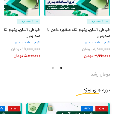
همه سطح‌ها
همه سطح‌ها
خیاطی آسان، پکیج تک منظوره دامن با
خیاطی آسان، پکیج تک منظ
متدبدری
متد بدری
اکرم السادات بدری
اکرم السادات بدری
8,800,000
تومان
15,000,000
تومان
3,990,000
تومان
5,500,000
تومان
درحال رشد
دوره های
ویژه
ویژه
-63%
ویژه
5%