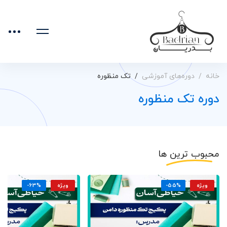
خانه
دوره‌های آموزشی
تک منظوره
دوره تک منظوره
محبوب ترین ها
ویژه
-55%
ویژه
-63%