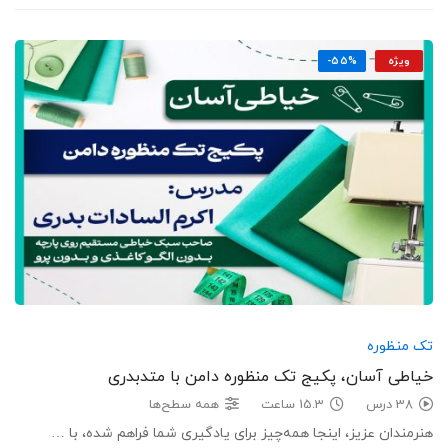
ویژه
-55%
تک منظوره
خیاطی آسان، پکیج تک منظوره دامن با متدبدری
38 درس
15.3 ساعت
همه سطح‌ها
هنرمندان عزیز، اینجا همه‌چیز برای یادگیری شما فراهم شده‌، با …