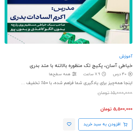
آموزش
خیاطی آسان، پکیج تک منظوره بالاتنه با متد بدری
40 درس
7.9 ساعت
همه سطح‌ها
اینجا همه‌چیز برای یادگیری شما فراهم شده‌، با ۵۰٪ تخفیف …
15,000,000
تومان
5,500,000
تومان
افزودن به سبد خرید