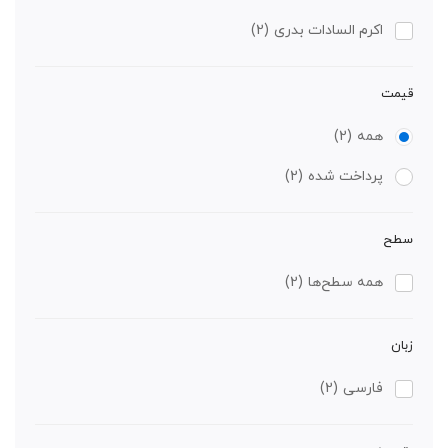
اکرم السادات بدری
(2)
قیمت
همه
(2)
پرداخت شده
(2)
سطح
همه سطح‌ها
(2)
زبان
فارسی
(2)