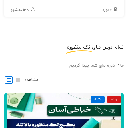
6 دوره
138 دانشجو
تمام درس های
تک منظوره
ما
2
دوره برای شما پیدا کردیم
مشاهده
ویژه
-63%